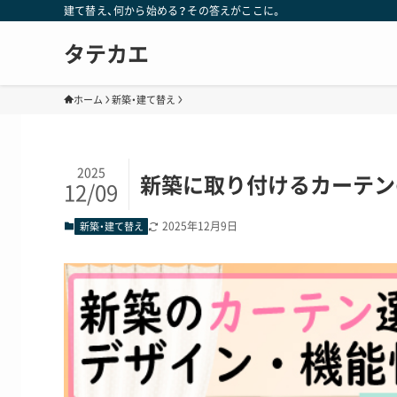
建て替え、何から始める？その答えがここに。
タテカエ
ホーム
新築・建て替え
2025
新築に取り付けるカーテン
12/09
2025年12月9日
新築・建て替え