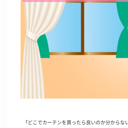
「
どこでカーテンを買ったら良いのか分からな