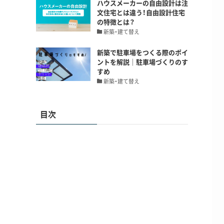
ハウスメーカーの自由設計は注
文住宅とは違う！自由設計住宅
の特徴とは？
新築・建て替え
新築で駐車場をつくる際のポイ
ントを解説｜駐車場づくりのす
すめ
新築・建て替え
い
目次
り