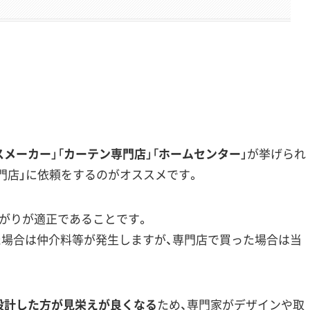
スメーカー
」「
カーテン専門店
」「
ホームセンター
」が挙げられ
門店
」に依頼をするのがオススメです。
上がりが適正
であることです。
た場合は仲介料等が発生しますが、専門店で買った場合は当
設計した方が見栄えが良くなる
ため、専門家がデザインや取