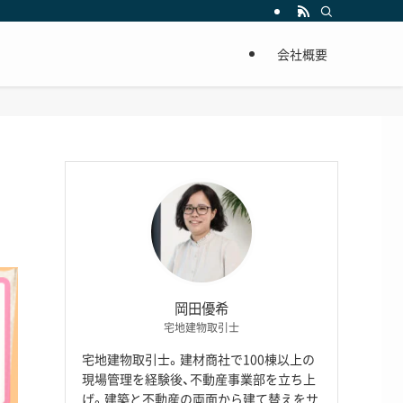
会社概要
岡田優希
宅地建物取引士
宅地建物取引士。建材商社で100棟以上の
現場管理を経験後、不動産事業部を立ち上
げ。建築と不動産の両面から建て替えをサ