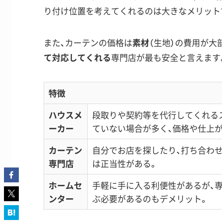
り付け位置を考えてくれるのは大きなメリット
また、カーテンの価格は
素材
（生地）の費用が大
て対応してくれる
専門店が最も安全と言えます
特徴
ハウスメ
段取りや契約等を代行してくれる
ーカー
ていない場合が多く、価格や仕上
カーテン
自分でお店を探したり、打ち合わ
専門店
は正当性がある。
ホームセ
手軽に手に入る利便性があるが、
ンター
ぶ必要があるのもデメリット。