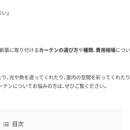
ない
」
、新築に取り付ける
カーテンの選び方
や
種類
、
費用相場
につ
たり、光や熱を遮ってくれたり、室内の空間を彩ってくれた
ーテンについてお悩みの方は、ぜひご覧ください。
目次