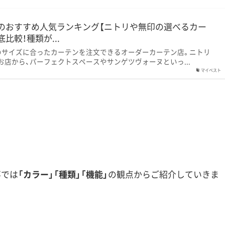
のおすすめ人気ランキング【ニトリや無印の選べるカー
比較！種類が...
のサイズに合ったカーテンを注文できるオーダーカーテン店。ニトリ
店から、パーフェクトスペースやサンゲツヴォーヌといっ...
マイベスト
事では
「カラー」「種類」「機能」
の観点からご紹介していきま