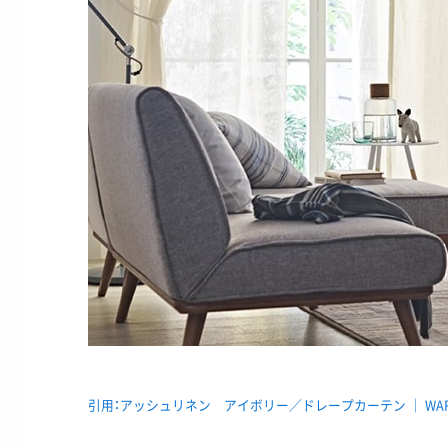
引用：アッシュリネン アイボリー／ドレープカーテン ｜ WARDRO