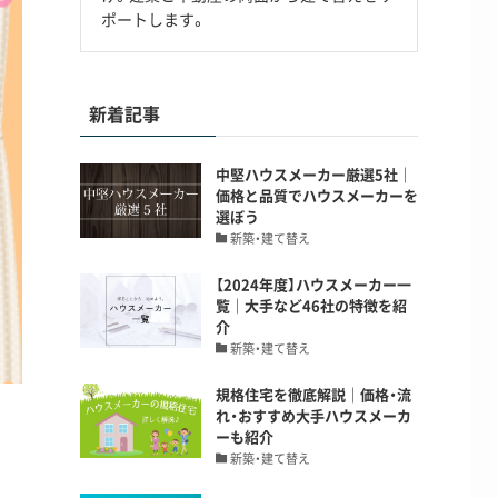
ポートします。
新着記事
中堅ハウスメーカー厳選5社｜
価格と品質でハウスメーカーを
選ぼう
新築・建て替え
【2024年度】ハウスメーカー一
覧｜大手など46社の特徴を紹
介
新築・建て替え
規格住宅を徹底解説｜価格・流
れ・おすすめ大手ハウスメーカ
ーも紹介
新築・建て替え