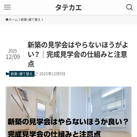
タテカエ
ホーム
新築・建て替え
新築の見学会はやらないほうがよ
2025
い？｜完成見学会の仕組みと注意
12/09
点
2025年12月9日
新築・建て替え