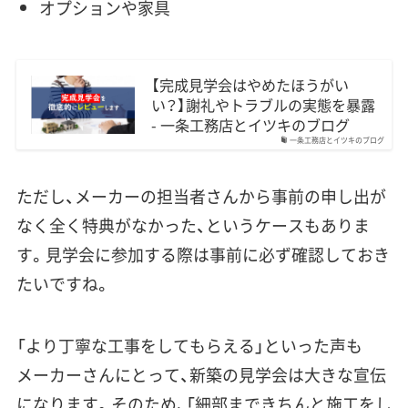
オプションや家具
【完成見学会はやめたほうがい
い？】謝礼やトラブルの実態を暴露
- 一条工務店とイツキのブログ
一条工務店とイツキのブログ
ただし、メーカーの
担当者さんから事前の申し出が
なく全く特典がなかった
、というケースもありま
す。見学会に参加する際は事前に必ず確認しておき
たいですね。
「より丁寧な工事をしてもらえる」といった声も
メーカーさんにとって、新築の見学会は大きな宣伝
になります。そのため、「細部まできちんと施工をし