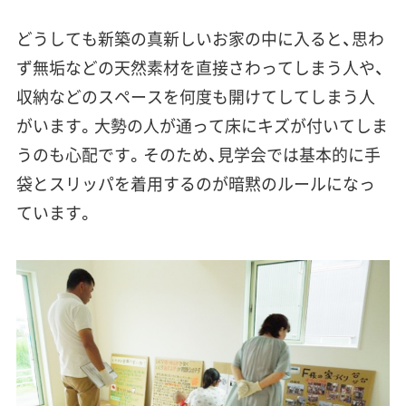
どうしても新築の真新しいお家の中に入ると、思わ
ず無垢などの天然素材を直接さわってしまう人や、
収納などのスペースを何度も開けてしてしまう人
がいます。大勢の人が通って床にキズが付いてしま
うのも心配です。そのため、見学会では
基本的に手
袋とスリッパを着用するのが暗黙のルール
になっ
ています。