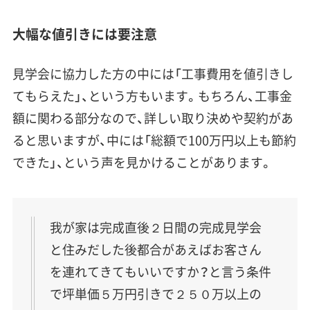
大幅な値引きには要注意
見学会に協力した方の中には「工事費用を値引きし
てもらえた」、という方もいます。もちろん、工事金
額に関わる部分なので、詳しい取り決めや契約があ
ると思いますが、中には「総額で100万円以上も節約
できた」、という声を見かけることがあります。
我が家は完成直後２日間の完成見学会
と住みだした後都合があえばお客さん
を連れてきてもいいですか？と言う条件
で坪単価５万円引きで２５０万以上の