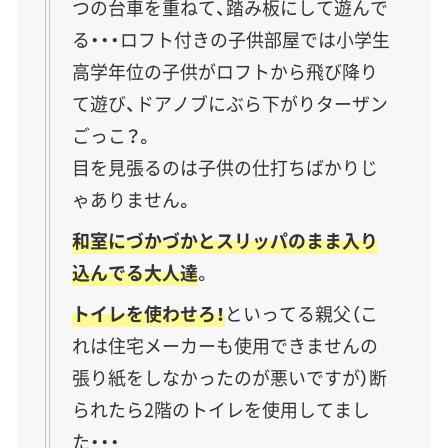
つの台車を重ねて、踏み板にして遊んで
る・・・ロフト付きの子供部屋では小学生
高学年位の子供がロフトから飛び降り
て遊び、ドアノブにぶら下がりターザン
ごっこ？。
目を見張るのは子供の仕打ちばかりじ
ゃありません。
和室にづかづかとスリッパのまま入り
込んでる大人達
。
トイレを使わせろ！
といってる親父（こ
れは住宅メーカーも使用できませんの
張り紙をしなかったのが悪いですが）断
られたら2階のトイレを使用してまし
た・・・