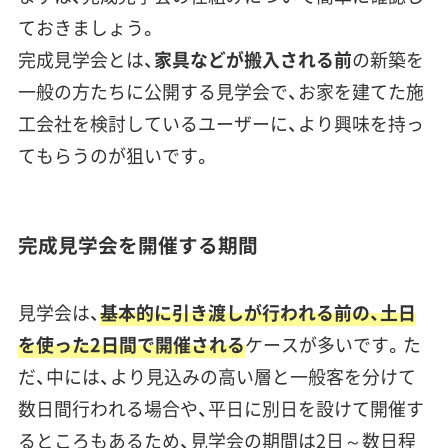
ておきましょう。
完成見学会とは、
家具などが搬入される前
の新築を
一般の方たちに公開する見学会で、お家を建てた施
工会社を検討しているユーザーに、より興味を持っ
てもらうのが狙いです。
完成見学会を開催する期間
見学会は、
基本的に引き渡しが行われる前の、土日
を使った2日間で開催される
ケースが多いです。た
だ、中には、より見込みの高い層と一般客を分けて
数日間行われる場合や、平日に別日を設けて開催す
るところもあるため、見学会の期間は
2日～数日程