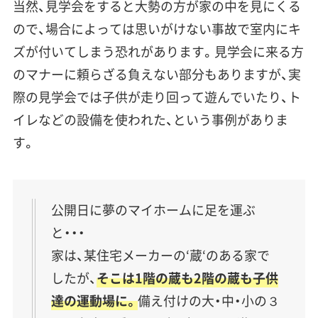
当然、見学会をすると大勢の方が家の中を見にくる
ので、場合によっては思いがけない事故で室内にキ
ズが付いてしまう恐れがあります。見学会に来る方
のマナーに頼らざる負えない部分もありますが、実
際の見学会では
子供が走り回って遊んでいた
り、
ト
イレなどの設備を使われた
、という事例がありま
す。
公開日に夢のマイホームに足を運ぶ
と・・・
家は、某住宅メーカーの‘蔵‘のある家で
したが、
そこは1階の蔵も2階の蔵も子供
達の運動場に。
備え付けの大・中・小の３