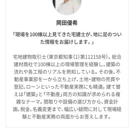
岡田優希
「現場を100棟以上見てきた宅建士が、地に足のつい
た情報をお届けします。」
宅地建物取引士（東京都知事（1）第112158号）。総合
建材商社で100棟以上の現場管理を経験し、建築の
流れや各工程のリアルを熟知している。その後、不
動産事業部を一から立ち上げ、土地・建物の売買や
登記、ローンといった不動産実務にも精通。建て替
えは「建築」と「不動産」両方の知識が求められる複
雑なテーマ。間取りや設備の選び方から、資金計
画、税金、名義変更まで、幅広い疑問に対して現場経
験と不動産実務の両面からお答えします。