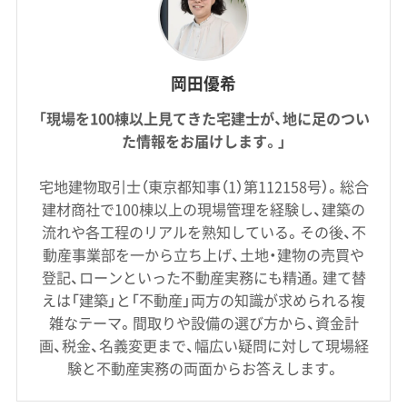
岡田優希
「現場を100棟以上見てきた宅建士が、地に足のつい
た情報をお届けします。」
宅地建物取引士（東京都知事（1）第112158号）。総合
建材商社で100棟以上の現場管理を経験し、建築の
流れや各工程のリアルを熟知している。その後、不
動産事業部を一から立ち上げ、土地・建物の売買や
登記、ローンといった不動産実務にも精通。建て替
えは「建築」と「不動産」両方の知識が求められる複
雑なテーマ。間取りや設備の選び方から、資金計
画、税金、名義変更まで、幅広い疑問に対して現場経
験と不動産実務の両面からお答えします。