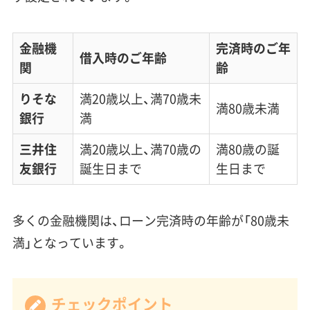
金融機
完済時のご年
借入時のご年齢
関
齢
りそな
満20歳以上、満70歳未
満80歳未満
銀行
満
三井住
満20歳以上、満70歳の
満80歳の誕
友銀行
誕生日まで
生日まで
多くの金融機関は、ローン完済時の年齢が「80歳未
満」となっています。
チェックポイント