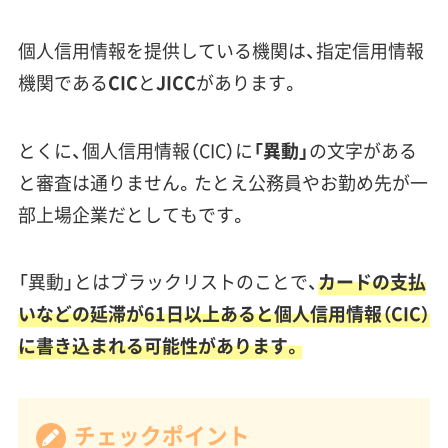
個人信用情報を提供している機関は、指定信用情報
機関である
CIC
と
JICC
があります。
とくに、個人信用情報（CIC）に
「異動」
の文字がある
と審査は通りません。たとえ公務員やお勤め先が一
部上場企業だとしてもです。
「異動」とはブラックリストのことで、
カードの支払
いなどの延滞が61日以上あると個人信用情報（CIC）
に書き込まれる可能性があります。
チェックポイント