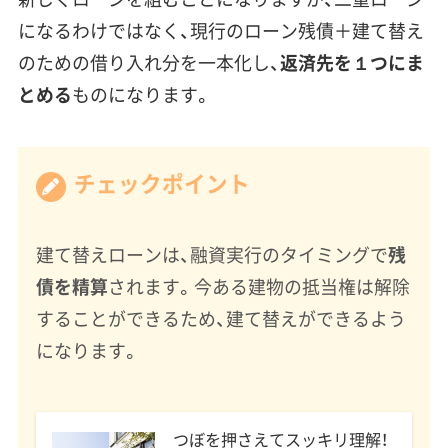
になるわけではなく、現行のローン残債＋建て替え
のための借り入れ分を一本化し、
返済先を１つにま
とめる
ものになります。
チェックポイント
建て替えローンは、融資実行のタイミングで
残
債を精算
されます。今ある建物の抵当権は解除
することができるため、建て替えができるよう
になります。
つぼを押さえてスッキリ理解！