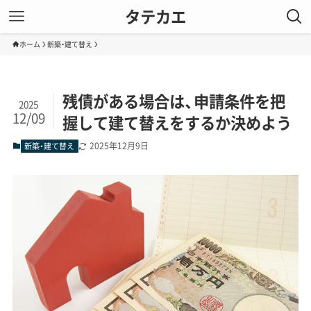
タテカエ
ホーム
新築・建て替え
残債がある場合は、申請条件を把
2025
12/09
握して建て替えをするか決めよう
2025年12月9日
新築・建て替え