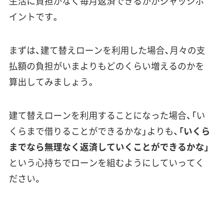
生活に負担がなく毎月返済できるか
がジャッジポ
イントです。
まずは、建て替えローンを利用した場合、月々の支
払額の負担がいまよりもどのくらい増えるのかを
算出してみましょう。
建て替えローンを利用することになった場合、「い
くらまで借りることができるかな」よりも、
「いくら
までなら無理なく返済していくことができるかな」
という心持ちでローンを組むようにしていってく
ださい。