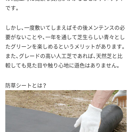
です。
しかし、一度敷いてしまえば
その後メンテンスの必
要がない
ことや、
一年を通して芝生らしい青々とし
たグリーンを楽しめる
というメリットがあります。
また、グレードの高い人工芝であれば、天然芝と比
較しても見た目や触り心地に遜色はありません。
防草シートとは？