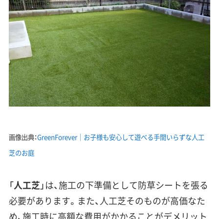
画像出典：
GreenForever｜お子様も安心して遊べる手間いらずな人工
芝のお庭
「
人工芝
」は、施工の下準備として防草シートを張る
必要があります。また、人工芝そのものが高価なた
め、
施工時に高額な費用がかかる
ことがデメリット