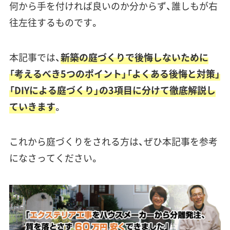
何から手を付ければ良いのか分からず、誰しもが右
往左往するものです。
本記事では、
新築の庭づくりで後悔しないために
「
考えるべき5つのポイント
」「
よくある後悔と対策
」
「
DIYによる庭づくり
」の3項目に分けて徹底解説し
ていきます
。
これから庭づくりをされる方は、ぜひ本記事を参考
になさってください。