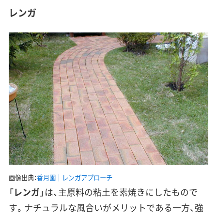
レンガ
画像出典：
香月園｜レンガアプローチ
「
レンガ
」は、主原料の粘土を素焼きにしたもので
す。
ナチュラルな風合い
がメリットである一方、
強