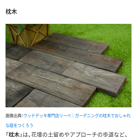
枕木
画像出典：
ウッドデッキ専門店リーベ｜ガーデニングの枕木でおしゃれ
な庭をつくろう
「
枕木
」は、花壇の土留めやアプローチの歩道など、