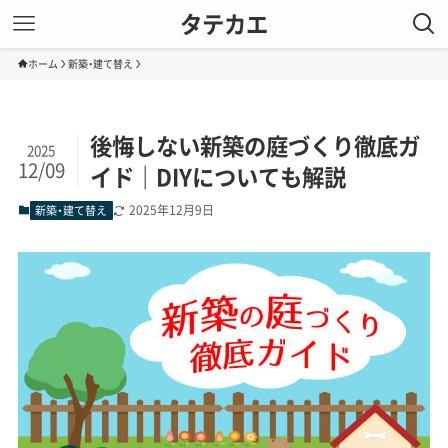
タテカエ
ホーム
新築・建て替え
後悔しない新築の庭づくり徹底ガ
2025
12/09
イド｜DIYについても解説
2025年12月9日
新築・建て替え