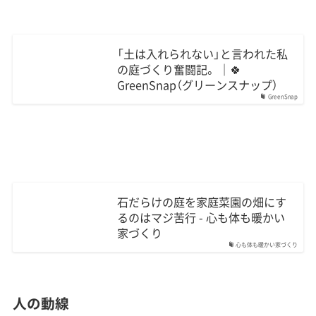
「土は入れられない」と言われた私
の庭づくり奮闘記。 ｜🍀
GreenSnap（グリーンスナップ）
GreenSnap
石だらけの庭を家庭菜園の畑にす
るのはマジ苦行 - 心も体も暖かい
家づくり
心も体も暖かい家づくり
人の動線