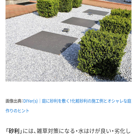
画像出典：
DIYer(s)｜庭に砂利を敷く！化粧砂利の施工例とオシャレな庭
作りのヒント
「
砂利
」には、
雑草対策になる・水はけが良い・劣化し