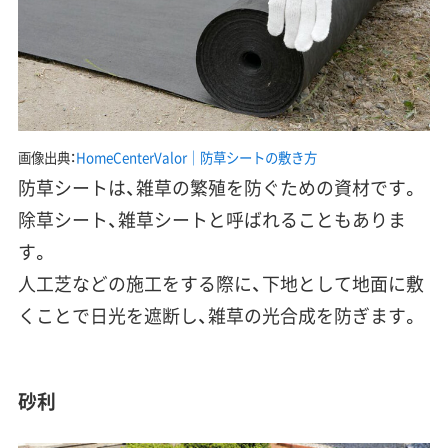
画像出典：
HomeCenterValor｜防草シートの敷き方
防草シートは、雑草の繁殖を防ぐための資材です。
除草シート、雑草シートと呼ばれることもありま
す。
人工芝などの施工をする際に、下地として地面に敷
くことで日光を遮断し、雑草の光合成を防ぎます。
砂利