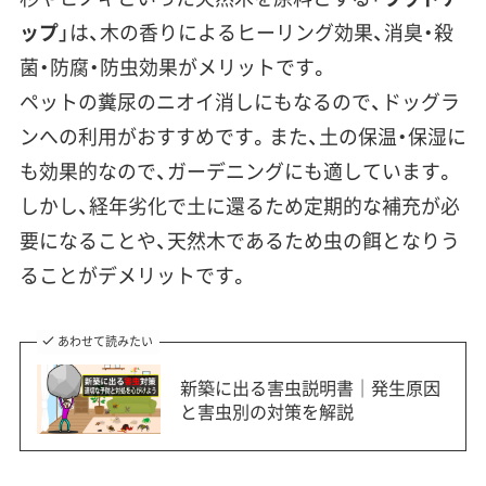
ップ
」は、木の香りによる
ヒーリング効果、消臭・殺
菌・防腐・防虫効果
がメリットです。
ペットの糞尿のニオイ消しにもなるので、ドッグラ
ンへの利用がおすすめです。また、
土の保温・保湿
に
も効果的なので、ガーデニングにも適しています。
しかし、経年劣化で土に還るため
定期的な補充が必
要になる
ことや、天然木であるため
虫の餌となりう
る
ことがデメリットです。
あわせて読みたい
新築に出る害虫説明書｜発生原因
と害虫別の対策を解説