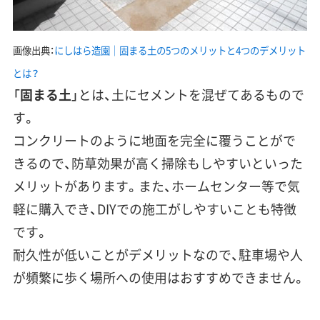
画像出典：
にしはら造園｜固まる土の5つのメリットと4つのデメリット
とは？
「
固まる土
」とは、土にセメントを混ぜてあるもので
す。
コンクリートのように地面を完全に覆うことがで
きるので、
防草効果が高く掃除もしやすい
といった
メリットがあります。また、ホームセンター等で気
軽に購入でき、
DIYでの施工がしやすい
ことも特徴
です。
耐久性が低い
ことがデメリットなので、駐車場や人
が頻繁に歩く場所への使用はおすすめできません。