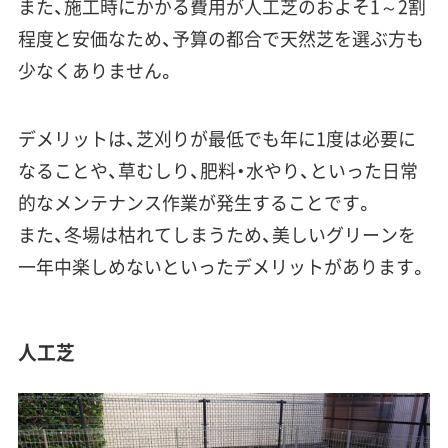
また、
施工時にかかる費用が人工芝のおよそ1～2割
程度
と安価なため、予算の都合で天然芝を選ぶ方も
少なくありません。
デメリットは、
芝刈りが最低でも年に1度は必要
に
なることや、草むしり、肥料・水やり、といった
日常
的なメンテナンス作業が発生
することです。
また、冬場は枯れてしまうため、美しいグリーンを
一年中楽しめないといったデメリットがあります。
人工芝