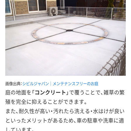
画像出典：
シビルジャパン｜メンテナンスフリーのお庭
庭の地面を「
コンクリート
」で覆うことで、
雑草の繁
殖を完全に抑える
ことができます。
また、
耐久性が高い・汚れたら洗える・水はけが良い
といったメリットがあるため、車の駐車や洗車に適
しています。