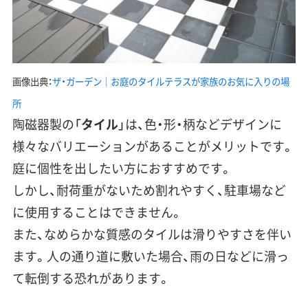
画像出典：
ザ・ガーデン｜お庭のタイルテラスが家族のお気に入りの場
所
陶磁器製の「
タイル
」は、色・形・柄など
デザインに
様々なバリエーションがある
ことがメリットです。
庭に個性を出したい方におすすめです。
しかし、
耐荷重がない
ため割れやすく、駐車場など
に使用することはできません。
また、なめらかな質感のタイルは
滑りやすさを伴い
ます
。人の通り道に敷いた場合、雨の日などに滑っ
て転倒する恐れがあります。