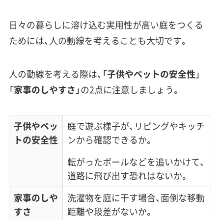
日々の暮らしに溶け込む実用性が高い庭をつくる
ためには、
人の動線
を考えることも大切です。
人の動線を考える際は、「
子供やペットの安全性
」
「
家事のしやすさ
」の2点に注意しましょう。
子供やペッ
庭で遊ぶ様子が、リビングやキッチ
トの安全性
ンから確認できるか。
転がったボールなどを追いかけて、
道路に飛び出す恐れはないか。
家事のしや
洗濯物を庭に干す場合、面倒な移動
すさ
距離や段差がないか。